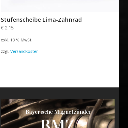
Stufenscheibe Lima-Zahnrad
€
2,15
exkl. 19 % MwSt.
zzgl.
Versandkosten
Bayerische Magnetzünder
BMZ