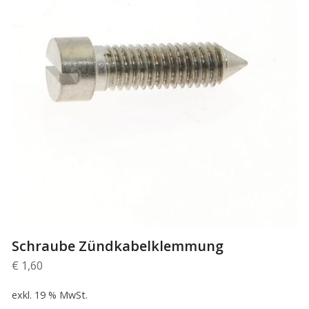
Schraube Zündkabelklemmung
€
1,60
exkl. 19 % MwSt.