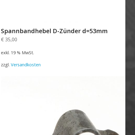
Spannbandhebel D-Zünder d=53mm
€
35,00
exkl. 19 % MwSt.
zzgl.
Versandkosten