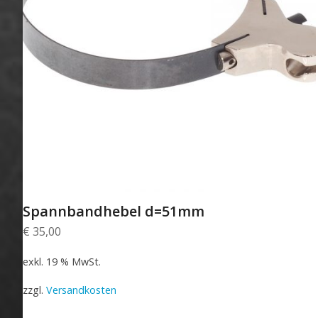
Spannbandhebel d=51mm
€
35,00
exkl. 19 % MwSt.
zzgl.
Versandkosten