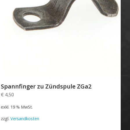
Spannfinger zu Zündspule ZGa2
€
4,50
exkl. 19 % MwSt.
zzgl.
Versandkosten