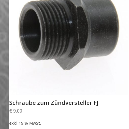
Schraube zum Zündversteller FJ
€
9,00
exkl. 19 % MwSt.