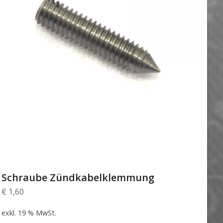
Schraube Zündkabelklemmung
€
1,60
exkl. 19 % MwSt.