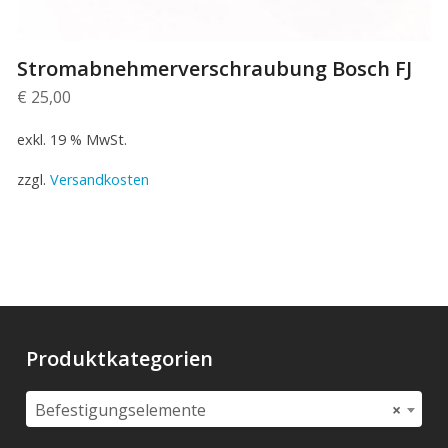
Stromabnehmerverschraubung Bosch FJ
€
25,00
exkl. 19 % MwSt.
zzgl.
Versandkosten
Produktkategorien
Befestigungselemente
×