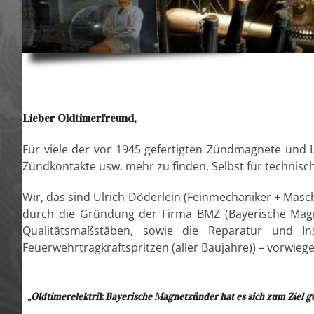
Lieber Oldtimerfreund,
Für viele der vor 1945 gefertigten Zündmagnete und L
Zündkontakte usw. mehr zu finden. Selbst für technisch 
Wir, das sind Ulrich Döderlein (Feinmechaniker + Ma
durch die Gründung der Firma BMZ (Bayerische Magn
Qualitätsmaßstäben, sowie die Reparatur und In
Feuerwehrtragkraftspritzen (aller Baujahre)) – vorwiege
„Oldtimerelektrik Bayerische Magnetzünder hat es sich zum Ziel ges