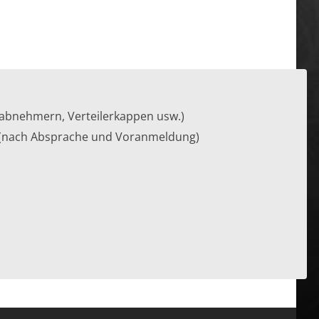
omabnehmern, Verteilerkappen usw.)
g (nach Absprache und Voranmeldung)