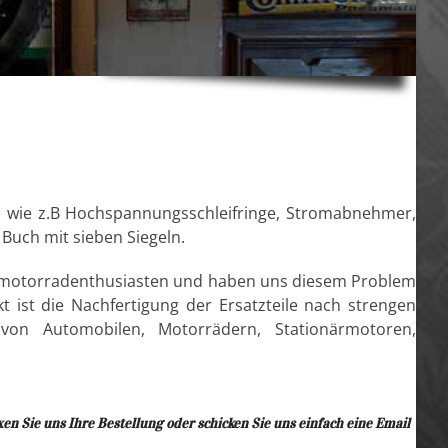
e, wie z.B Hochspannungsschleifringe, Stromabnehmer,
 Buch mit sieben Siegeln.
mermotorradenthusiasten und haben uns diesem Problem
st die Nachfertigung der Ersatzteile nach strengen
von Automobilen, Motorrädern, Stationärmotoren,
en Sie uns Ihre Bestellung oder schicken Sie uns einfach eine Email