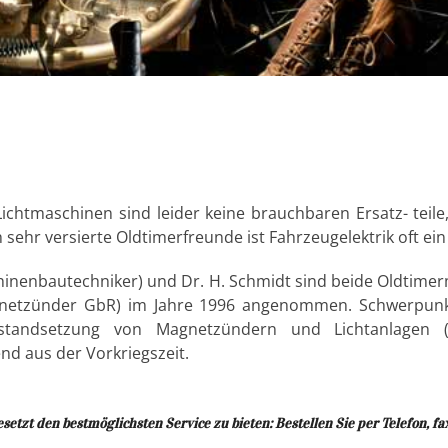
ichtmaschinen sind leider keine brauchbaren Ersatz- teil
sehr versierte Oldtimerfreunde ist Fahrzeugelektrik oft ein
schinenbautechniker) und Dr. H. Schmidt sind beide Oldti
etzünder GbR) im Jahre 1996 angenommen. Schwerpunkt i
standsetzung von Magnetzündern und Lichtanlagen (
nd aus der Vorkriegszeit.
etzt den bestmöglichsten Service zu bieten: Bestellen Sie per Telefon, fax