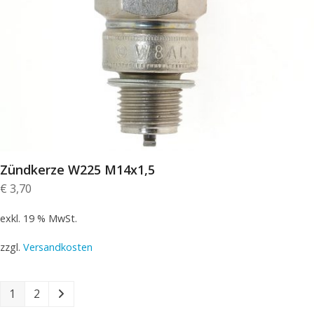
Zündkerze W225 M14x1,5
€
3,70
exkl. 19 % MwSt.
zzgl.
Versandkosten
1
2