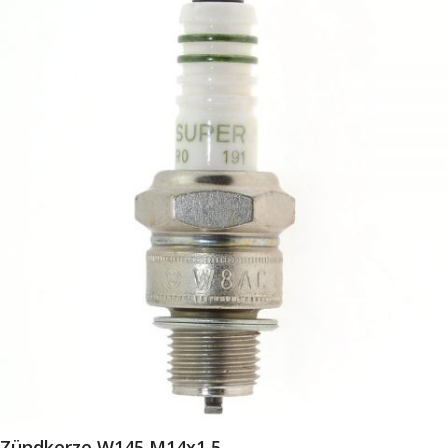
Zündkerze W145 M14x1,5