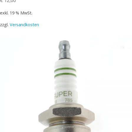
€
12,00
exkl. 19 % MwSt.
zzgl.
Versandkosten