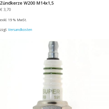
Zündkerze W200 M14x1,5
€
3,70
exkl. 19 % MwSt.
zzgl.
Versandkosten