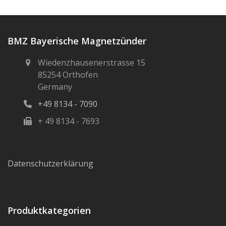
BMZ Bayerische Magnetzünder
Wiedenzhausenerstrasse 15
85254 Orthofen
Germany
+49 8134 - 7090
+ 49 8134 - 7693
Datenschutzerklärung
Produktkategorien