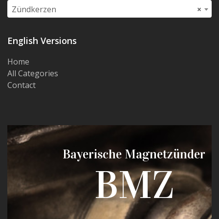
Zündkerzen
×
English Versions
Home
All Categories
Contact
Bayerische Magnetzünder
BMZ