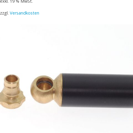
exkl. 19 % MwSt.
zzgl.
Versandkosten