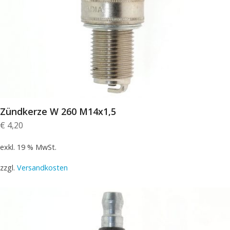
Zündkerze W 260 M14x1,5
€
4,20
exkl. 19 % MwSt.
zzgl.
Versandkosten