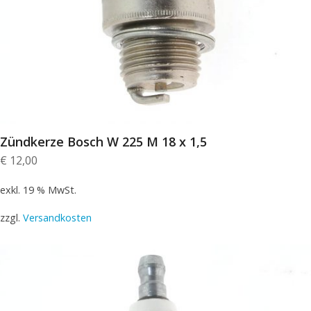
Zündkerze Bosch W 225 M 18 x 1,5
€
12,00
exkl. 19 % MwSt.
zzgl.
Versandkosten