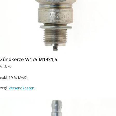
Zündkerze W175 M14x1,5
€
3,70
exkl. 19 % MwSt.
zzgl.
Versandkosten