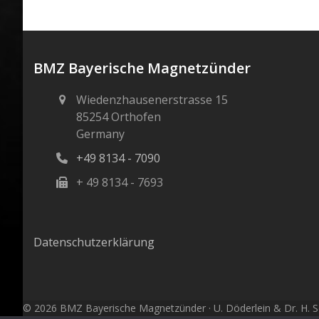
BMZ Bayerische Magnetzünder
Wiedenzhausenerstrasse 15
85254 Orthofen
Germany
+49 8134 - 7090
+ 49 8134 - 7693
Datenschutzerklärung
© 2026 BMZ Bayerische Magnetzünder · U. Döderlein & Dr. H. Sc