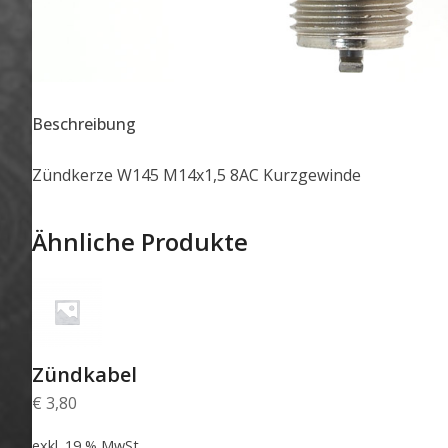
Beschreibung
Zündkerze W145 M14x1,5 8AC Kurzgewinde
Ähnliche Produkte
Zündkabel
€
3,80
exkl. 19 % MwSt.