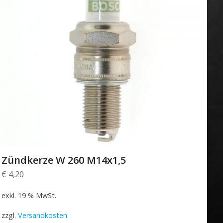
Zündkerze W 260 M14x1,5
€
4,20
exkl. 19 % MwSt.
zzgl.
Versandkosten