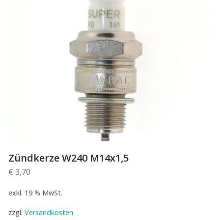
Zündkerze W240 M14x1,5
€
3,70
exkl. 19 % MwSt.
zzgl.
Versandkosten