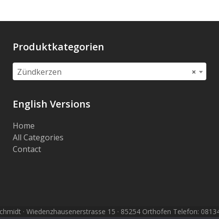
Produktkategorien
Zündkerzen
×
English Versions
Home
All Categories
Contact
hmidt · Wiedenzhausenerstrasse 15 · 85254 Orthofen Telefon: 08134 