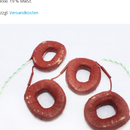
exkl. 19 % MwSt.
zzgl.
Versandkosten