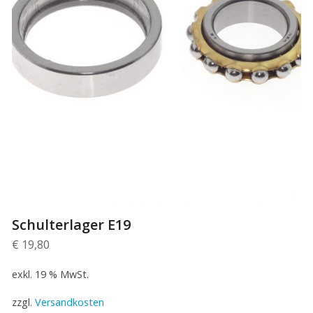
Schulterlager E19
€
19,80
exkl. 19 % MwSt.
zzgl.
Versandkosten