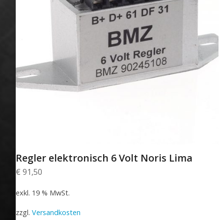
Regler elektronisch 6 Volt Noris Lima
€
91,50
exkl. 19 % MwSt.
zzgl.
Versandkosten