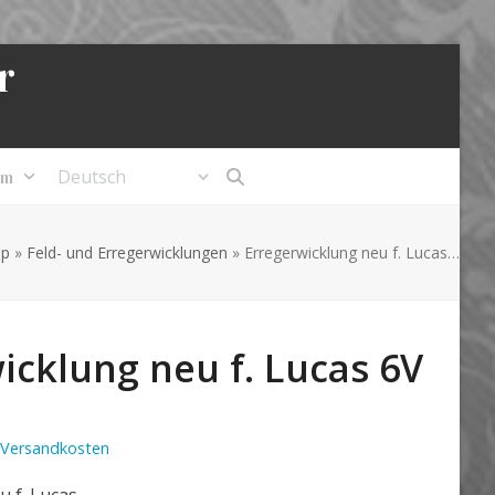
r
um
op
»
Feld- und Erregerwicklungen
»
Erregerwicklung neu f. Lucas…
icklung neu f. Lucas 6V
Versandkosten