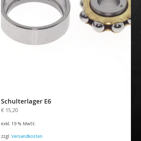
Schulterlager E6
€
15,20
exkl. 19 % MwSt.
zzgl.
Versandkosten