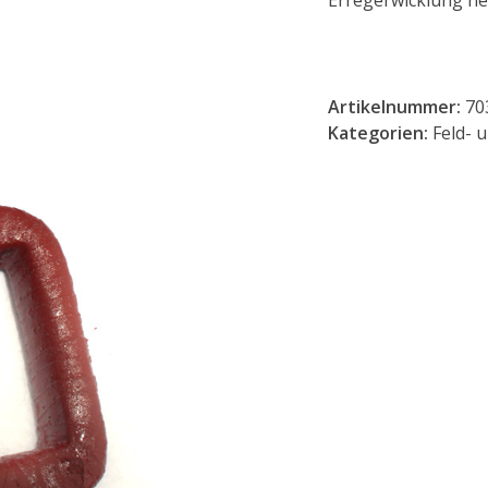
Erregerwicklung ne
Artikelnummer:
70
Kategorien:
Feld- 