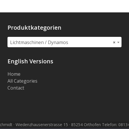
Produktkategorien
Lichtmaschinen / Dynamos
×
English Versions
Home
All Categories
Contact
hmidt · Wiedenzhausenerstrasse 15 · 85254 Orthofen Telefon: 08134 