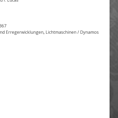
u f. Lucas
367
und Erregerwicklungen
,
Lichtmaschinen / Dynamos