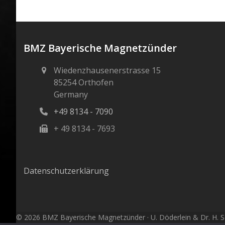
BMZ Bayerische Magnetzünder
Wiedenzhausenerstrasse 15
85254 Orthofen
Germany
+49 8134 - 7090
+ 49 8134 - 7693
Datenschutzerklärung
© 2026 BMZ Bayerische Magnetzünder · U. Döderlein & Dr. H. Sc