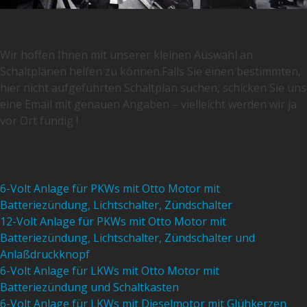
Wir hoffen Ihnen mit unserer kleinen Auswahl an
Schaltplänen helfen zu können.Falls Sie einen bestimmten,
hier nicht aufgeführten Schaltplan suchen, schicken Sie uns
eine Email mit genauen Angaben – vielleicht werden wir ja
vor Ort fündig !
6-Volt Anlage für PKWs mit Otto Motor mit
Batteriezündung, Lichtschalter, Zündschalter
12-Volt Anlage für PKWs mit Otto Motor mit
Batteriezündung, Lichtschalter, Zündschalter und
Anlaßdruckknopf
6-Volt Anlage für LKWs mit Otto Motor mit
Batteriezündung und Schaltkasten
6-Volt Anlage für LKWs mit Dieselmotor mit Glühkerzen