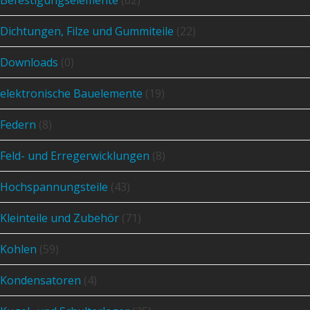
Dichtungen, Filze und Gummiteile
(22)
Downloads
(0)
elektronische Bauelemente
(19)
Federn
(8)
Feld- und Erregerwicklungen
(8)
Hochspannungsteile
(43)
Kleinteile und Zubehör
(71)
Kohlen
(59)
Kondensatoren
(4)