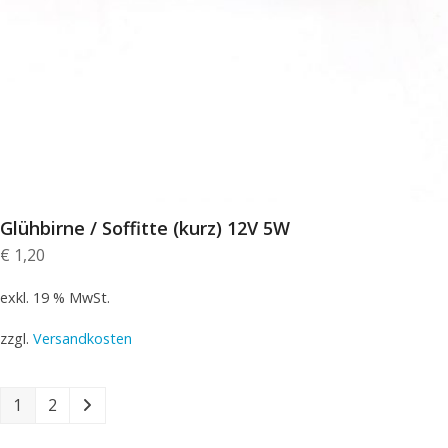
Glühbirne / Soffitte (kurz) 12V 5W
€
1,20
exkl. 19 % MwSt.
zzgl.
Versandkosten
1
2