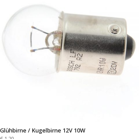
Glühbirne / Kugelbirne 12V 10W
€
1,20