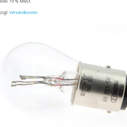
exkl. 19 % MwSt.
zzgl.
Versandkosten