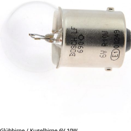
Glühbirne / Kugelbirne 6V 10W