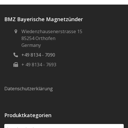
BMZ Bayerische Magnetzünder
Wiedenzhausenerstrasse 15
85254 Orthofen
Germany
+49 8134 - 7090
+ 49 8134 - 7693
Datenschutzerklärung
Produktkategorien