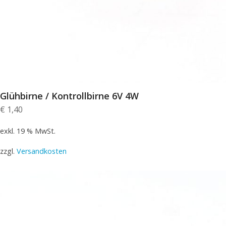
Glühbirne / Kontrollbirne 6V 4W
€
1,40
exkl. 19 % MwSt.
zzgl.
Versandkosten