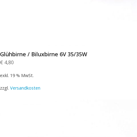
Glühbirne / Biluxbirne 6V 35/35W
€
4,80
exkl. 19 % MwSt.
zzgl.
Versandkosten