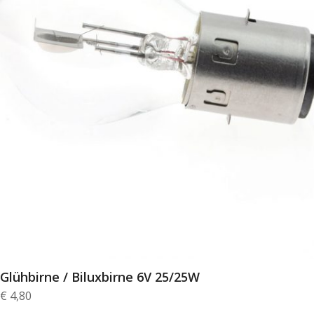
Glühbirne / Biluxbirne 6V 25/25W
€
4,80