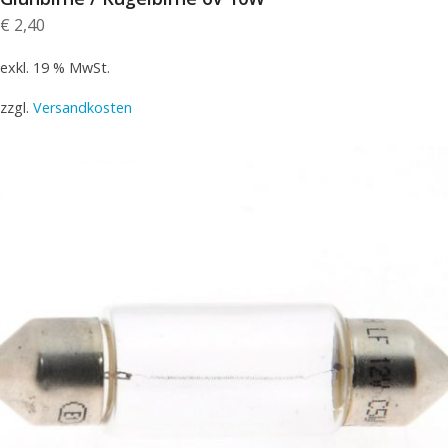
€
2,40
exkl. 19 % MwSt.
zzgl.
Versandkosten