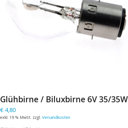
Glühbirne / Biluxbirne 6V 35/35W
€
4,80
exkl. 19 % MwSt.
zzgl.
Versandkosten