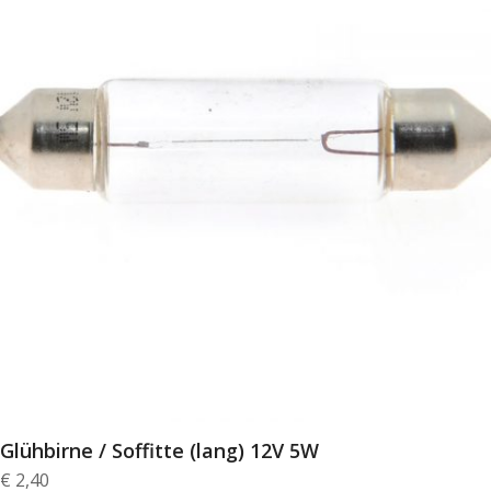
Glühbirne / Soffitte (lang) 12V 5W
€
2,40