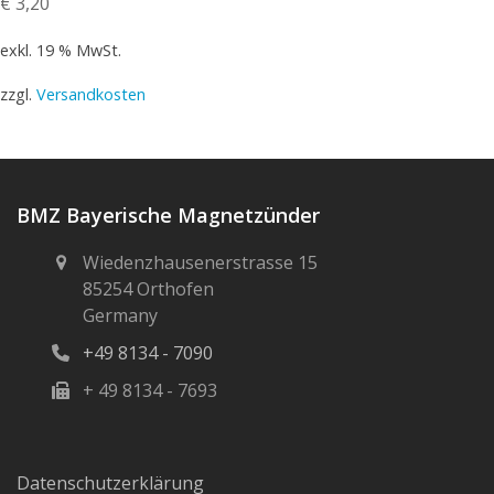
€
3,20
exkl. 19 % MwSt.
zzgl.
Versandkosten
BMZ Bayerische Magnetzünder
Wiedenzhausenerstrasse 15
85254 Orthofen
Germany
+49 8134 - 7090
+ 49 8134 - 7693
Datenschutzerklärung