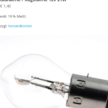
€
1,40
exkl. 19 % MwSt.
zzgl.
Versandkosten