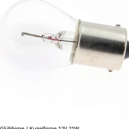
Glühbirne / Kugelbirne 12V 21W