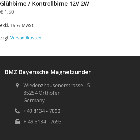
Glühbirne / Kontrollbirne 12V 2W
€
1,50
exkl. 19 % MwSt.
zzgl.
Versandkosten
BMZ Bayerische Magnetzünder
Wiedenzhausenerstrasse 15
85254 Orthofen
Germany
+49 8134 - 7090
+ 49 8134 - 7693