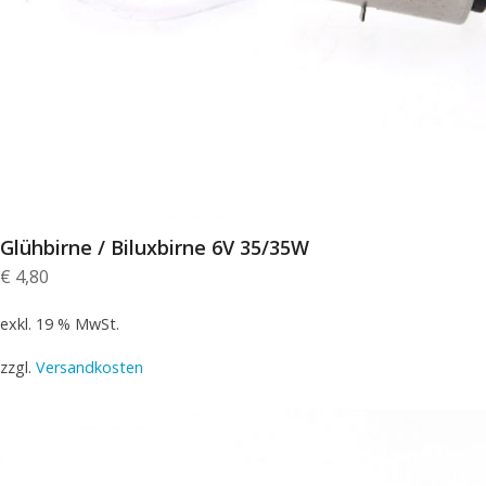
Glühbirne / Biluxbirne 6V 35/35W
€
4,80
exkl. 19 % MwSt.
zzgl.
Versandkosten