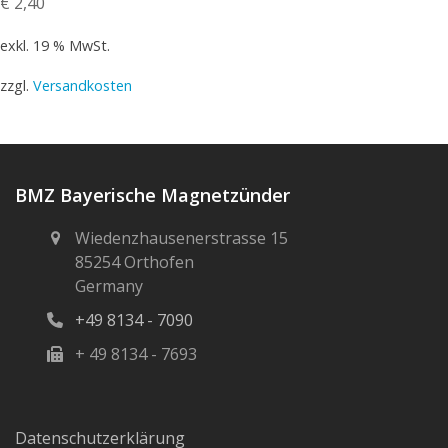
€
2,40
exkl. 19 % MwSt.
zzgl.
Versandkosten
BMZ Bayerische Magnetzünder
Wiedenzhausenerstrasse 15
85254 Orthofen
Germany
+49 8134 - 7090
+ 49 8134 - 7693
Datenschutzerklärung