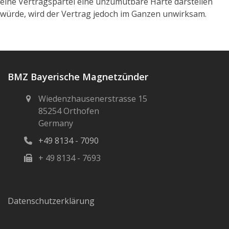
eine Vertragspartei eine unzumutbare Härte darstellen
würde, wird der Vertrag jedoch im Ganzen unwirksam.
BMZ Bayerische Magnetzünder
Wiedenzhausenerstrasse 15
85254 Orthofen
Germany
+49 8134 - 7090
+ 49 8134 - 7693
Datenschutzerklärung