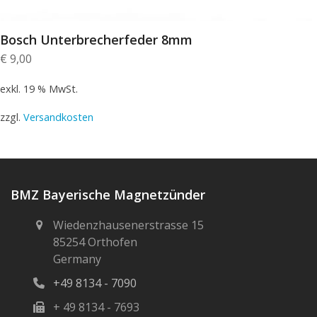
Bosch Unterbrecherfeder 8mm
€
9,00
exkl. 19 % MwSt.
zzgl.
Versandkosten
BMZ Bayerische Magnetzünder
Wiedenzhausenerstrasse 15
85254 Orthofen
Germany
+49 8134 - 7090
+ 49 8134 - 7693