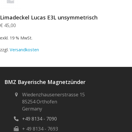
Limadeckel Lucas E3L unsymmetrisch
€
45,00
exkl. 19 % MwSt.
zzgl.
Versandkosten
BMZ Bayerische Magnetzünder
Wiedenzhausenerstrasse 15
85254 Orthofen
Germany
+49 8134 - 7090
+ 49 8134 - 7693