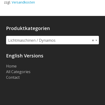
zzgl.
Versandkosten
Produktkategorien
Lichtmaschinen / Dynamos
×
English Versions
Home
All Categories
Contact