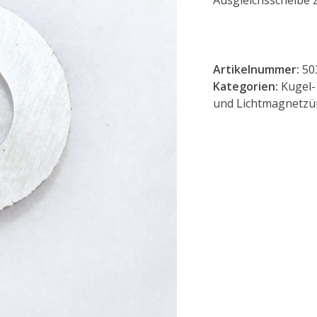
Ausgleichsscheibe z
Artikelnummer:
50
Kategorien:
Kugel-
und Lichtmagnetzü