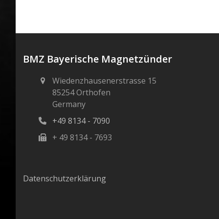
BMZ Bayerische Magnetzünder
Wiedenzhausenerstrasse 15
85254 Orthofen
Germany
+49 8134 - 7090
+ 49 8134 - 7693
Datenschutzerklärung