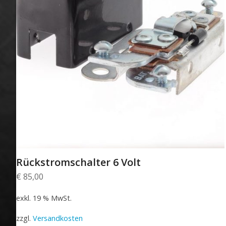
Rückstromschalter 6 Volt
€
85,00
exkl. 19 % MwSt.
zzgl.
Versandkosten