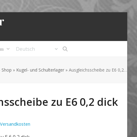
r
um
»
Shop
»
Kugel- und Schulterlager
»
Ausgleichsscheibe zu E6 0,2…
hsscheibe zu E6 0,2 dick
Versandkosten