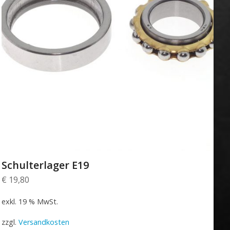
Schulterlager E19
€
19,80
exkl. 19 % MwSt.
zzgl.
Versandkosten