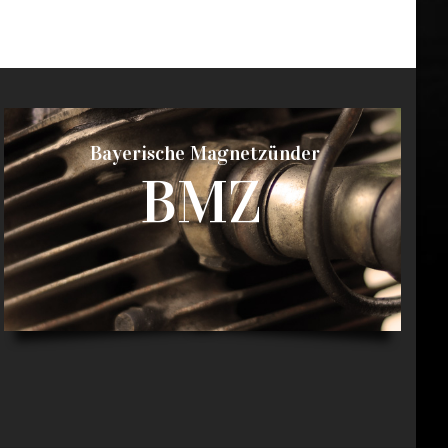
Bayerische Magnetzünder
BMZ