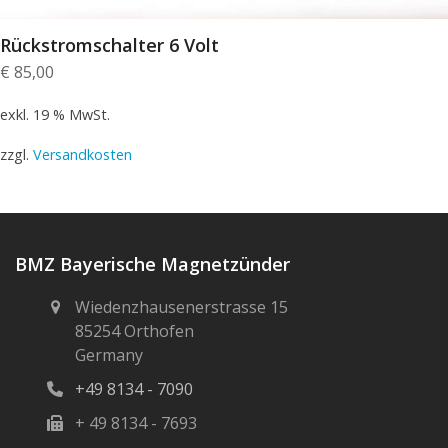
Rückstromschalter 6 Volt
€
85,00
exkl. 19 % MwSt.
zzgl.
Versandkosten
BMZ Bayerische Magnetzünder
Wiedenzhausenerstrasse 15
85254 Orthofen
Germany
+49 8134 - 7090
+ 49 8134 - 7693