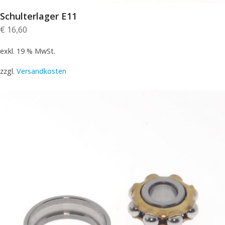
Schulterlager E11
€
16,60
exkl. 19 % MwSt.
zzgl.
Versandkosten