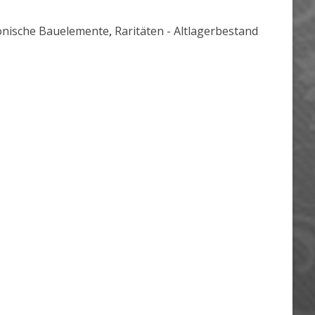
onische Bauelemente
,
Raritäten - Altlagerbestand