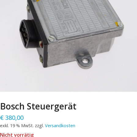
Bosch Steuergerät
€
380,00
exkl. 19 % MwSt.
zzgl.
Versandkosten
Nicht vorrätig