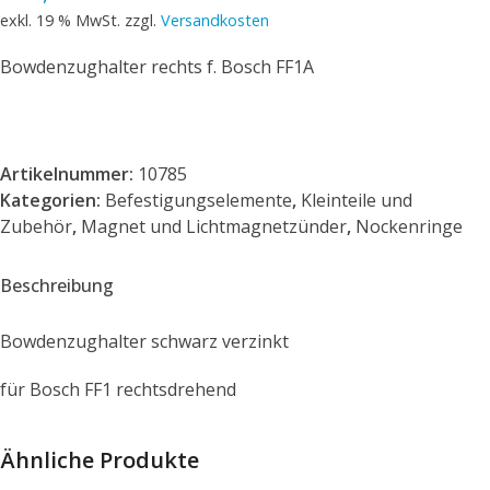
exkl. 19 % MwSt.
zzgl.
Versandkosten
Bowdenzughalter rechts f. Bosch FF1A
Artikelnummer:
10785
Kategorien:
Befestigungselemente
,
Kleinteile und
Zubehör
,
Magnet und Lichtmagnetzünder
,
Nockenringe
Beschreibung
Bowdenzughalter schwarz verzinkt
für Bosch FF1 rechtsdrehend
Ähnliche Produkte