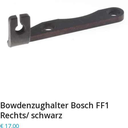
Bowdenzughalter Bosch FF1
Rechts/ schwarz
€
17,00