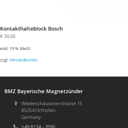
Kontakthalteblock Bosch
€
30,00
exkl. 19 % MwSt.
zzgl.
Versandkosten
BMZ Bayerische Magnetzünder
Wiedenzhausenerstrasse 15
85254 Orthofen
Germany
+49 8134 - 7090