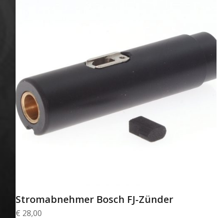
Stromabnehmer Bosch FJ-Zünder
€
28,00