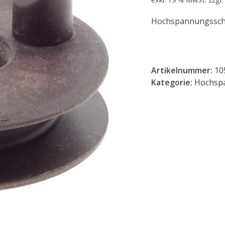
Hochspannungsschle
Artikelnummer:
10
Kategorie:
Hochspa