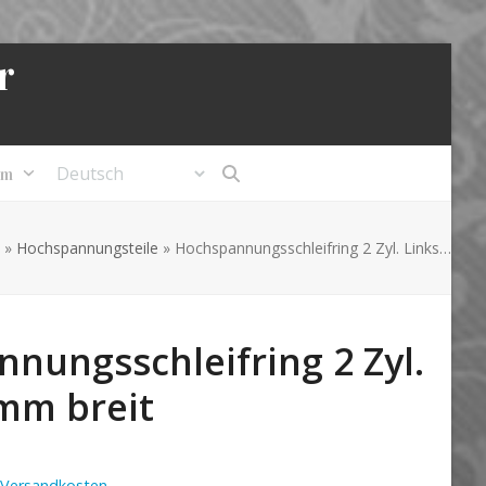
r
um
»
Hochspannungsteile
»
Hochspannungsschleifring 2 Zyl. Links…
nungsschleifring 2 Zyl.
mm breit
Versandkosten