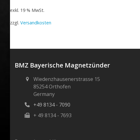
exkl. 19 % MwSt.
zzgl.
Versandkosten
BMZ Bayerische Magnetzünder
Wiedenzhausenerstrasse 15
85254 Orthofen
Germany
+49 8134 - 7090
+ 49 8134 - 7693