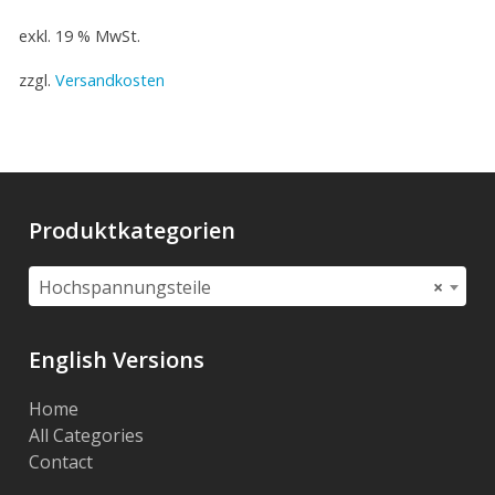
exkl. 19 % MwSt.
zzgl.
Versandkosten
Produktkategorien
Hochspannungsteile
×
English Versions
Home
All Categories
Contact