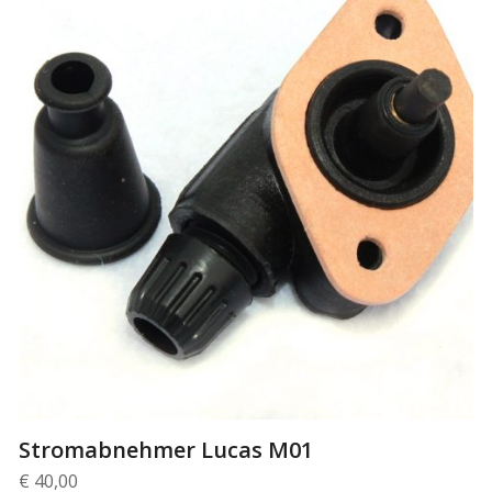
Stromabnehmer Lucas M01
€
40,00