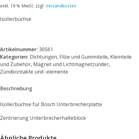
exkl. 19 % MwSt.
zzgl.
Versandkosten
Isolierbüchse
Artikelnummer:
30561
Kategorien:
Dichtungen, Filze und Gummiteile
,
Kleinteile
und Zubehör
,
Magnet und Lichtmagnetzünder
,
Zündkontakte und -elemente
Beschreibung
Isolierbüchse für Bosch Unterbrecherplatte
Zentrierung Unterbrecherhalteblock
Ähnliche Produkte