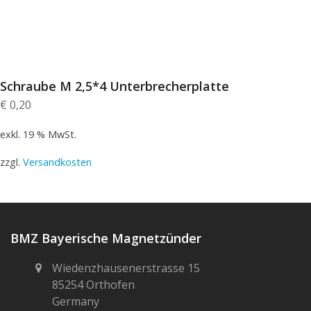
Schraube M 2,5*4 Unterbrecherplatte
€
0,20
exkl. 19 % MwSt.
zzgl.
Versandkosten
BMZ Bayerische Magnetzünder
Wiedenzhausenerstrasse 15
85254 Orthofen
Germany