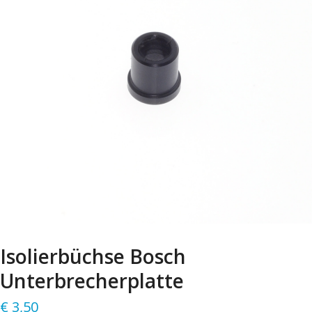
Isolierbüchse Bosch
Unterbrecherplatte
€
3,50