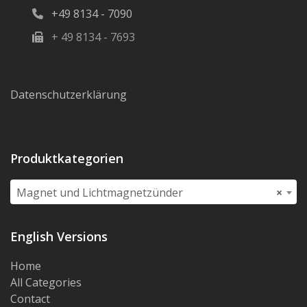
+49 8134 - 7090
+ 49 8134 - 7693
Datenschutzerklärung
Produktkategorien
Magnet und Lichtmagnetzünder
×
English Versions
Home
All Categories
Contact