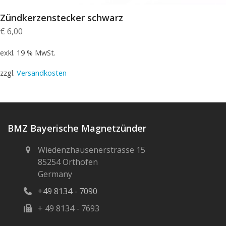
Zündkerzenstecker schwarz
€
6,00
exkl. 19 % MwSt.
zzgl.
Versandkosten
BMZ Bayerische Magnetzünder
Wiedenzhausenerstrasse 15
85254 Orthofen
Germany
+49 8134 - 7090
+ 49 8134 - 7693