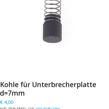
Kohle für Unterbrecherplatte
d=7mm
€
4,00
exkl. 19 % MwSt.
zzgl.
Versandkosten