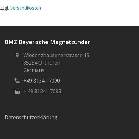
zzgl.
Versandkosten
BMZ Bayerische Magnetzünder
Wiedenzhausenerstrasse 15
85254 Orthofen
Germany
+49 8134 - 7090
+ 49 8134 - 7693
Datenschutzerklärung