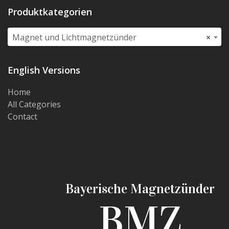
Produktkategorien
Magnet und Lichtmagnetzünder
×
English Versions
Home
All Categories
Contact
Bayerische Magnetzünder
BMZ