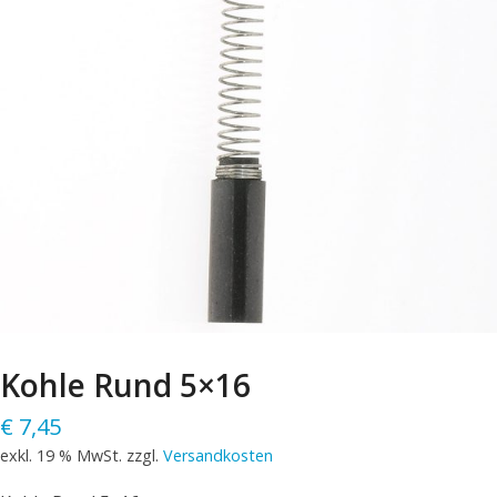
Kohle Rund 5×16
€
7,45
exkl. 19 % MwSt.
zzgl.
Versandkosten