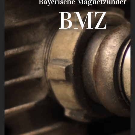
Bayerische Magnetzünder
BMZ