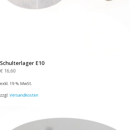
Schulterlager E10
€
16,60
exkl. 19 % MwSt.
zzgl.
Versandkosten