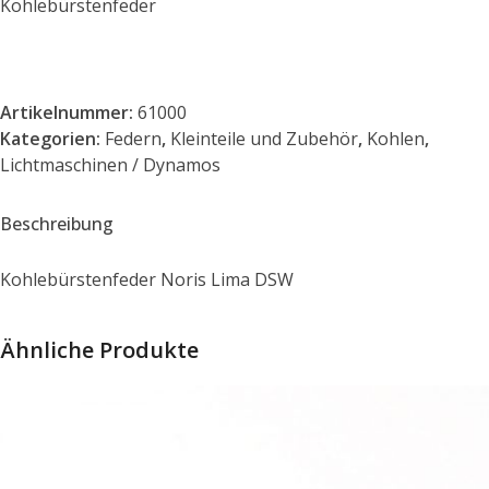
Kohlebürstenfeder
Artikelnummer:
61000
Kategorien:
Federn
,
Kleinteile und Zubehör
,
Kohlen
,
Lichtmaschinen / Dynamos
Beschreibung
Kohlebürstenfeder Noris Lima DSW
Ähnliche Produkte