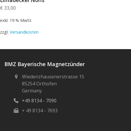
€
33,00
exkl. 19 % MwSt.
zzgl.
Versandkosten
BMZ Bayerische Magnetzünder
Wiedenzhausenerstrasse 15
85254 Orthofen
Germany
+49 8134 - 7090
+ 49 8134 - 7693