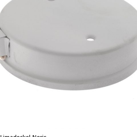
Limadeckel Noris