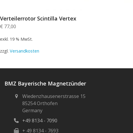
Verteilerrotor Scintilla Vertex
€
77,00
exkl. 19 % MwSt.
zzgl.
Versandkosten
BMZ Bayerische Magnetzünder
Wiedenzhausenerstrasse 15
85254 Orthofen
Germany
+49 8134 - 7090
+ 49 8134 - 7693