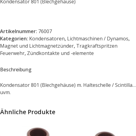
Kondensator 801 (Blechgehäuse)
Artikelnummer:
76007
Kategorien:
Kondensatoren
,
Lichtmaschinen / Dynamos
,
Magnet und Lichtmagnetzünder
,
Tragkraftspritzen
Feuerwehr
,
Zündkontakte und -elemente
Beschreibung
Kondensator 801 (Blechgehäuse) m. Halteschelle / Scintilla…
uvm.
Ähnliche Produkte