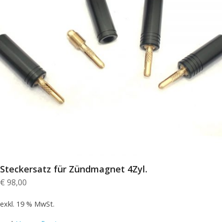
Steckersatz für Zündmagnet 4Zyl.
€
98,00
exkl. 19 % MwSt.