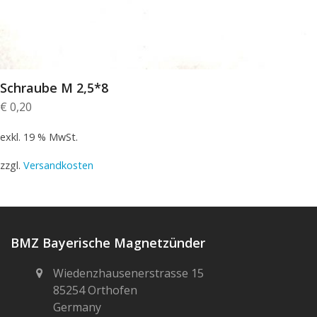
Schraube M 2,5*8
€
0,20
exkl. 19 % MwSt.
zzgl.
Versandkosten
BMZ Bayerische Magnetzünder
Wiedenzhausenerstrasse 15
85254 Orthofen
Germany