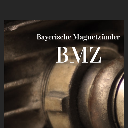
Bayerische Magnetzünder
BMZ