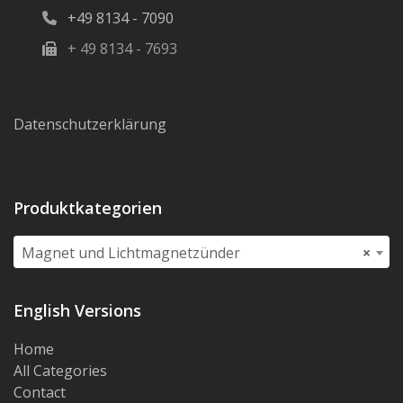
+49 8134 - 7090
+ 49 8134 - 7693
Datenschutzerklärung
Produktkategorien
Magnet und Lichtmagnetzünder
×
English Versions
Home
All Categories
Contact