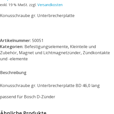
exkl. 19 % MwSt.
zzgl.
Versandkosten
Konusschraube gr. Unterbrecherplatte
Artikelnummer:
50051
Kategorien:
Befestigungselemente
,
Kleinteile und
Zubehör
,
Magnet und Lichtmagnetzünder
,
Zündkontakte
und -elemente
Beschreibung
Konusschraube gr. Unterbrecherplatte BD 46,0 lang
passend für Bosch D-Zünder
Ähnliche Produkte