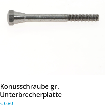
Konusschraube gr.
Unterbrecherplatte
€
6,80