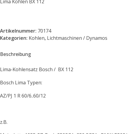
Lima Kohlen BX 112
Artikelnummer:
70174
Kategorien:
Kohlen
,
Lichtmaschinen / Dynamos
Beschreibung
Lima-Kohlensatz Bosch / BX 112
Bosch Lima Typen:
AZ/PJ 1 R 60/6..60/12
z.B.