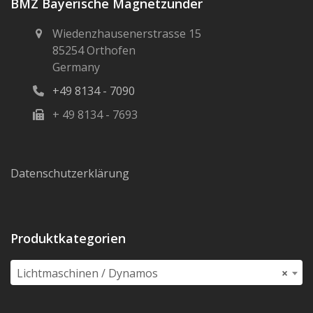
BMZ Bayerische Magnetzünder
Wiedenzhausenerstrasse 15
85254 Orthofen
Germany
+49 8134 - 7090
+ 49 8134 - 7693
Datenschutzerklärung
Produktkategorien
Lichtmaschinen / Dynamos
×