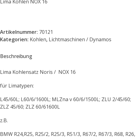
Lima Kohlen NOX 16
Artikelnummer:
70121
Kategorien:
Kohlen
,
Lichtmaschinen / Dynamos
Beschreibung
Lima Kohlensatz Noris / NOX 16
für Limatypen:
L45/60L; L60/6/1600L; MLZna v 60/6/1500L; ZLU 2/45/60;
ZLZ 45/60; ZLZ 60/61600L
z.B.
BMW R24,R25, R25/2, R25/3, R51/3, R67/2, R67/3, R68, R26,