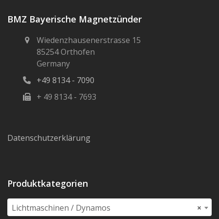
BMZ Bayerische Magnetzünder
Wiedenzhausenerstrasse 15
85254 Orthofen
Germany
+49 8134 - 7090
+ 49 8134 - 7693
Datenschutzerklärung
Produktkategorien
Lichtmaschinen / Dynamos
×