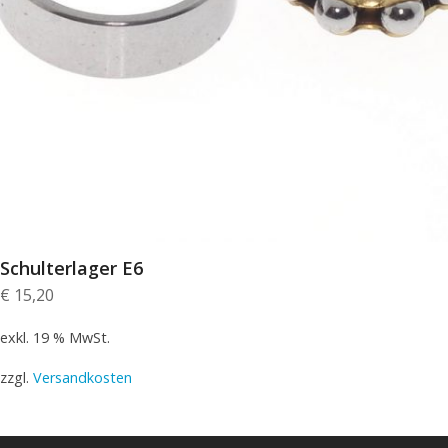
Schulterlager E6
€
15,20
exkl. 19 % MwSt.
zzgl.
Versandkosten