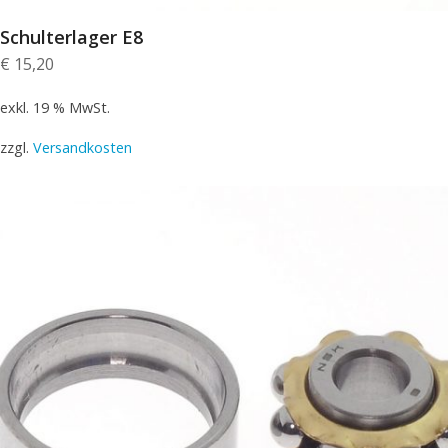
Schulterlager E8
€
15,20
exkl. 19 % MwSt.
zzgl.
Versandkosten