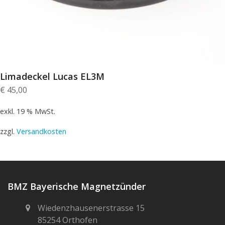
Limadeckel Lucas EL3M
€
45,00
exkl. 19 % MwSt.
zzgl.
Versandkosten
BMZ Bayerische Magnetzünder
Wiedenzhausenerstrasse 15
85254 Orthofen