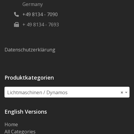
Germany
+49 8134 - 7090
+ 49 8134 - 7693
Datenschutzerklärung
Produktkategorien
Lichtmaschinen / Dynamos
×
English Versions
Home
All Categories