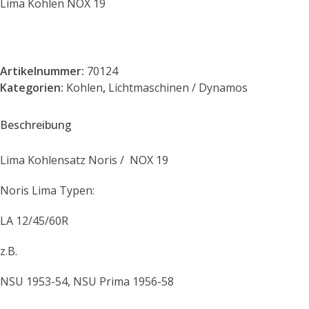
Lima Kohlen NOX 19
Artikelnummer:
70124
Kategorien:
Kohlen
,
Lichtmaschinen / Dynamos
Beschreibung
Lima Kohlensatz Noris / NOX 19
Noris Lima Typen:
LA 12/45/60R
z.B.
NSU 1953-54, NSU Prima 1956-58