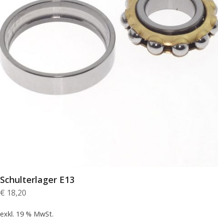
Schulterlager E13
€
18,20
exkl. 19 % MwSt.