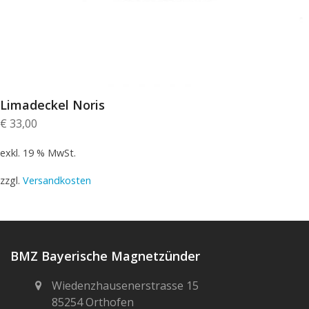
Limadeckel Noris
€
33,00
exkl. 19 % MwSt.
zzgl.
Versandkosten
BMZ Bayerische Magnetzünder
Wiedenzhausenerstrasse 15
85254 Orthofen