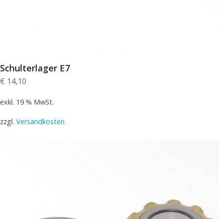
Schulterlager E7
€
14,10
exkl. 19 % MwSt.
zzgl.
Versandkosten