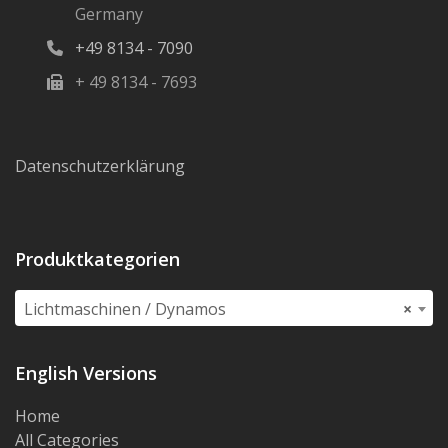
Germany
+49 8134 - 7090
+ 49 8134 - 7693
Datenschutzerklärung
Produktkategorien
Lichtmaschinen / Dynamos
×
English Versions
Home
All Categories