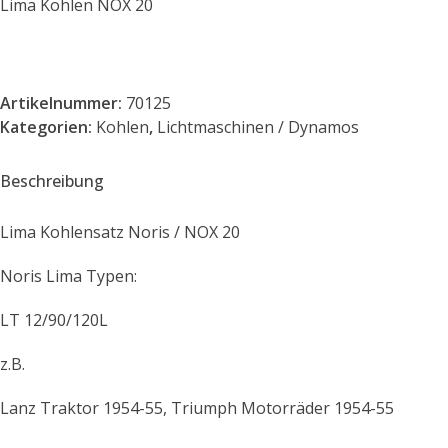
Lima Kohlen NOX 20
Artikelnummer:
70125
Kategorien:
Kohlen
,
Lichtmaschinen / Dynamos
Beschreibung
Lima Kohlensatz Noris / NOX 20
Noris Lima Typen:
LT 12/90/120L
z.B.
Lanz Traktor 1954-55, Triumph Motorräder 1954-55