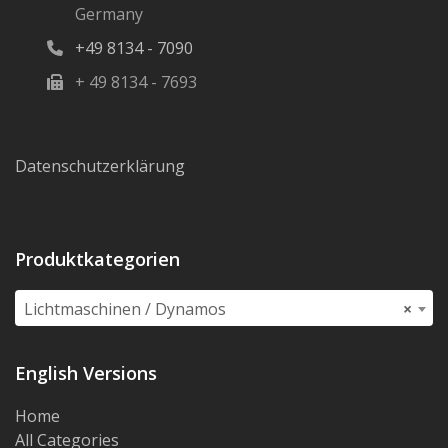
Germany
+49 8134 - 7090
+ 49 8134 - 7693
Datenschutzerklärung
Produktkategorien
Lichtmaschinen / Dynamos
×
English Versions
Home
All Categories