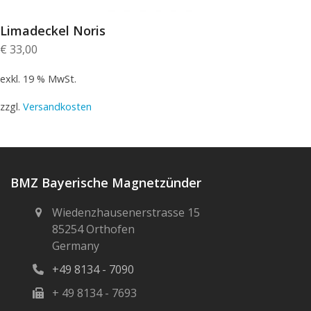
Limadeckel Noris
€
33,00
exkl. 19 % MwSt.
zzgl.
Versandkosten
BMZ Bayerische Magnetzünder
Wiedenzhausenerstrasse 15
85254 Orthofen
Germany
+49 8134 - 7090
+ 49 8134 - 7693