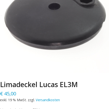
Limadeckel Lucas EL3M
€
45,00
exkl. 19 % MwSt.
zzgl.
Versandkosten