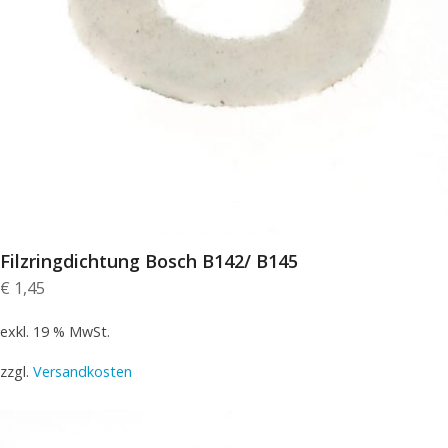
Filzringdichtung Bosch B142/ B145
€
1,45
exkl. 19 % MwSt.
zzgl.
Versandkosten