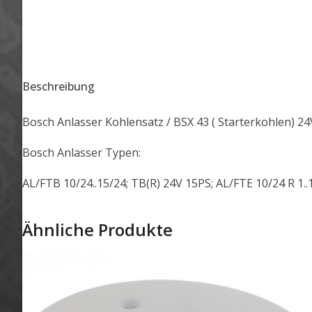
Beschreibung
Bosch Anlasser Kohlensatz / BSX 43 ( Starterkohlen) 24
Bosch Anlasser Typen:
AL/FTB 10/24..15/24; TB(R) 24V 15PS; AL/FTE 10/24 R 1..
Ähnliche Produkte