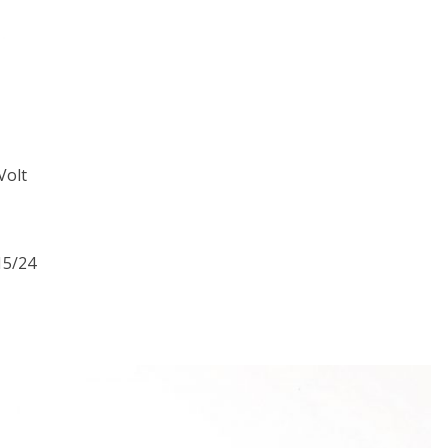
Volt
15/24