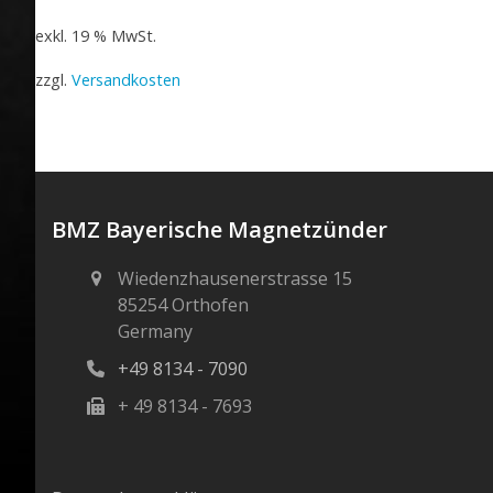
exkl. 19 % MwSt.
zzgl.
Versandkosten
BMZ Bayerische Magnetzünder
Wiedenzhausenerstrasse 15
85254 Orthofen
Germany
+49 8134 - 7090
+ 49 8134 - 7693