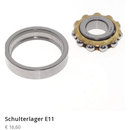
Schulterlager E11
€
16,60