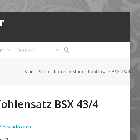
r
um
Start
»
Shop
»
Kohlen
»
Starter-Kohlensatz BSX 43/4
Kohlensatz BSX 43/4
Versandkosten