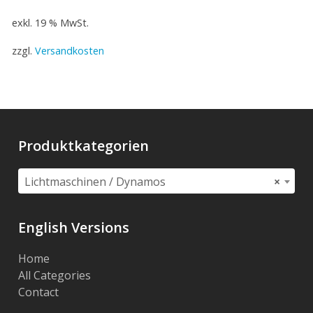
exkl. 19 % MwSt.
zzgl.
Versandkosten
Produktkategorien
Lichtmaschinen / Dynamos
×
English Versions
Home
All Categories
Contact