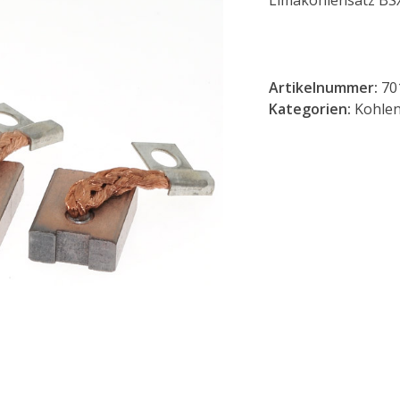
Limakohlensatz BS
Artikelnummer:
70
Kategorien:
Kohle