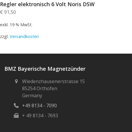
Regler elektronisch 6 Volt Noris DSW
€
91,50
exkl. 19 % MwSt.
zzgl.
Versandkosten
BMZ Bayerische Magnetzünder
Wiedenzhausenerstrasse 15
85254 Orthofen
Germany
+49 8134 - 7090
+ 49 8134 - 7693