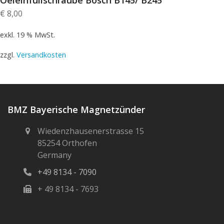
€
8,00
exkl. 19 % MwSt.
zzgl.
Versandkosten
BMZ Bayerische Magnetzünder
Wiedenzhausenerstrasse 15
85254 Orthofen
Germany
+49 8134 - 7090
+ 49 8134 - 7693