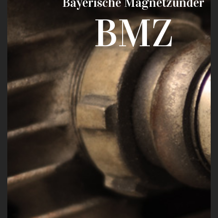
Bayerische Magnetzünder
BMZ