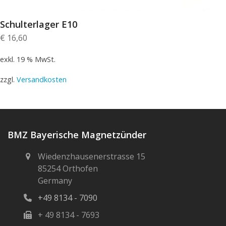
Schulterlager E10
€
16,60
exkl. 19 % MwSt.
zzgl.
Versandkosten
BMZ Bayerische Magnetzünder
Wiedenzhausenerstrasse 15
85254 Orthofen
Germany
+49 8134 - 7090
+ 49 8134 - 7693