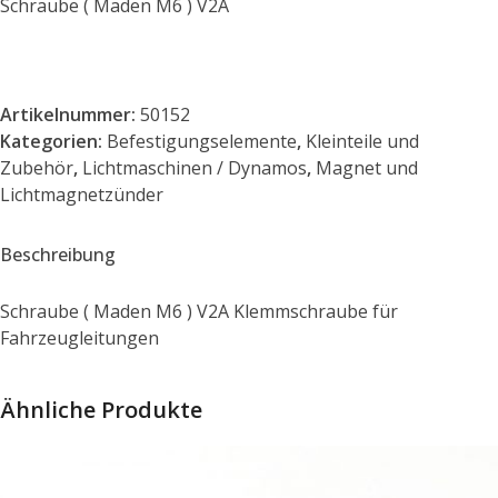
Schraube ( Maden M6 ) V2A
Artikelnummer:
50152
Kategorien:
Befestigungselemente
,
Kleinteile und
Zubehör
,
Lichtmaschinen / Dynamos
,
Magnet und
Lichtmagnetzünder
Beschreibung
Schraube ( Maden M6 ) V2A Klemmschraube für
Fahrzeugleitungen
Ähnliche Produkte