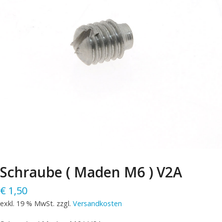
Schraube ( Maden M6 ) V2A
€
1,50
exkl. 19 % MwSt.
zzgl.
Versandkosten