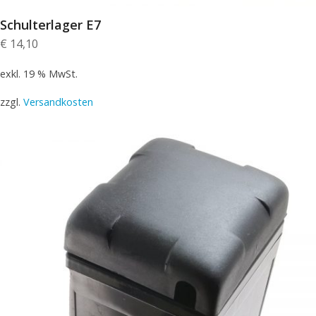
Schulterlager E7
€
14,10
exkl. 19 % MwSt.
zzgl.
Versandkosten