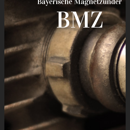
Bayerische Magnetzünder
BMZ