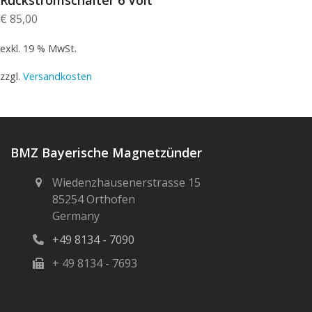
€
85,00
exkl. 19 % MwSt.
zzgl.
Versandkosten
BMZ Bayerische Magnetzünder
Wiedenzhausenerstrasse 15
85254 Orthofen
Germany
+49 8134 - 7090
+ 49 8134 - 7693