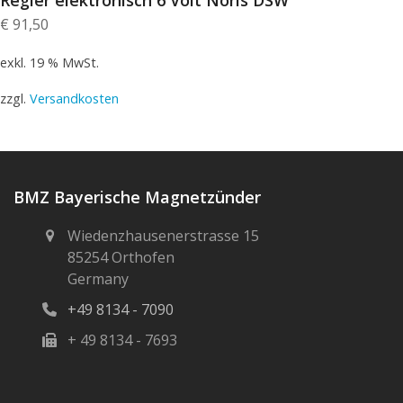
€
91,50
exkl. 19 % MwSt.
zzgl.
Versandkosten
BMZ Bayerische Magnetzünder
Wiedenzhausenerstrasse 15
85254 Orthofen
Germany
+49 8134 - 7090
+ 49 8134 - 7693