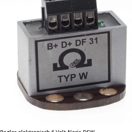
Regler elektronisch 6 Volt Noris DSW