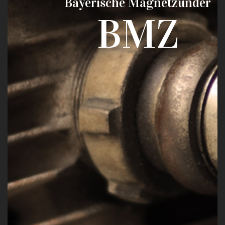
Bayerische Magnetzünder
BMZ