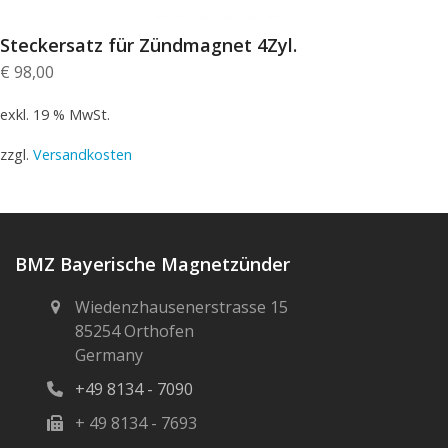
Steckersatz für Zündmagnet 4Zyl.
€
98,00
exkl. 19 % MwSt.
zzgl.
Versandkosten
BMZ Bayerische Magnetzünder
Wiedenzhausenerstrasse 15
85254 Orthofen
Germany
+49 8134 - 7090
+ 49 8134 - 7693