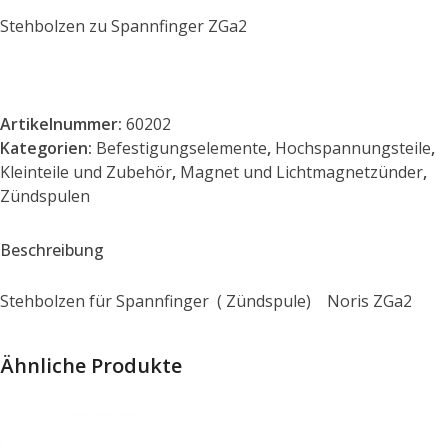
Stehbolzen zu Spannfinger ZGa2
Artikelnummer:
60202
Kategorien:
Befestigungselemente
,
Hochspannungsteile
,
Kleinteile und Zubehör
,
Magnet und Lichtmagnetzünder
,
Zündspulen
Beschreibung
Stehbolzen für Spannfinger ( Zündspule) Noris ZGa2
Ähnliche Produkte