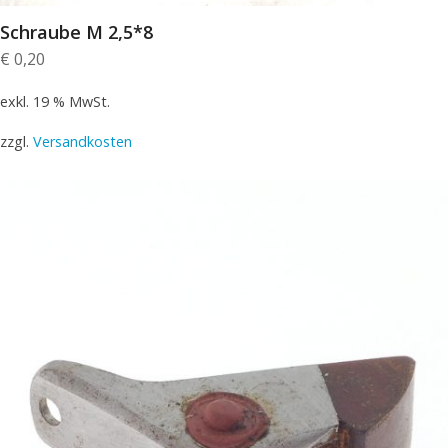
Schraube M 2,5*8
€
0,20
exkl. 19 % MwSt.
zzgl.
Versandkosten