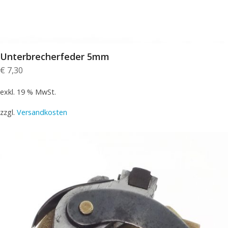
Unterbrecherfeder 5mm
€
7,30
exkl. 19 % MwSt.
zzgl.
Versandkosten