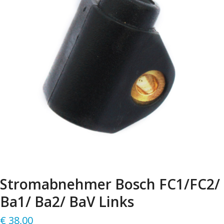
Stromabnehmer Bosch FC1/FC2/
Ba1/ Ba2/ BaV Links
€
38,00