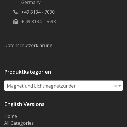
Germany
+49 8134 - 7090
+ 49 8134 - 7693
Datenschutzerklärung
Produktkategorien
Magnet und Lichtmagnetzünder
×
English Versions
Home
All Categories