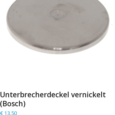
Unterbrecherdeckel vernickelt
(Bosch)
€
13,50