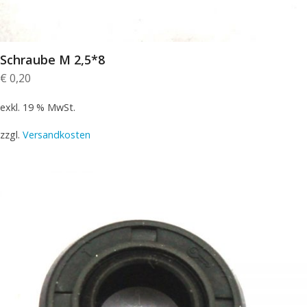
Schraube M 2,5*8
€
0,20
exkl. 19 % MwSt.
zzgl.
Versandkosten