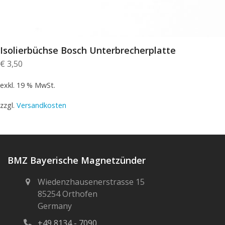
Isolierbüchse Bosch Unterbrecherplatte
€
3,50
exkl. 19 % MwSt.
zzgl.
Versandkosten
BMZ Bayerische Magnetzünder
Wiedenzhausenerstrasse 15
85254 Orthofen
Germany
+49 8134 - 7090