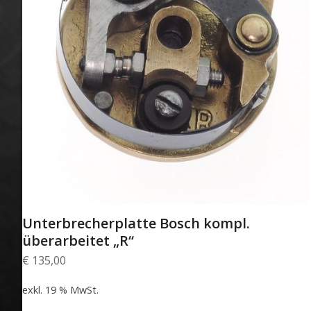
Unterbrecherplatte Bosch kompl.
überarbeitet „R“
€
135,00
exkl. 19 % MwSt.