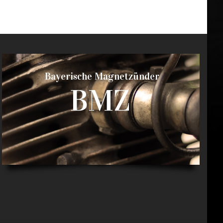
Bayerische Magnetzünder
BMZ