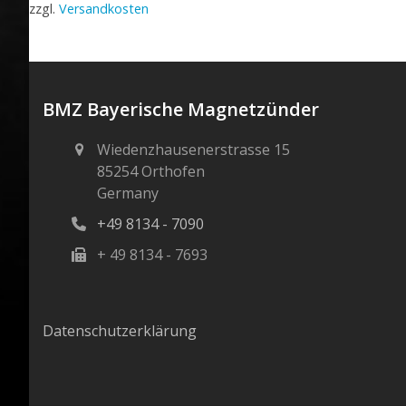
zzgl.
Versandkosten
BMZ Bayerische Magnetzünder
Wiedenzhausenerstrasse 15
85254 Orthofen
Germany
+49 8134 - 7090
+ 49 8134 - 7693
Datenschutzerklärung