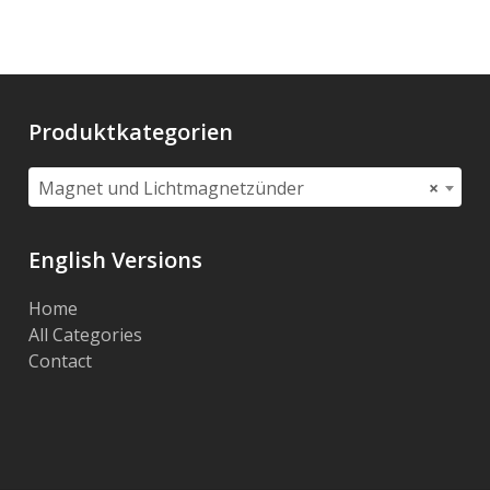
Produktkategorien
Magnet und Lichtmagnetzünder
×
English Versions
Home
All Categories
Contact