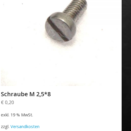
Schraube M 2,5*8
€
0,20
exkl. 19 % MwSt.
zzgl.
Versandkosten