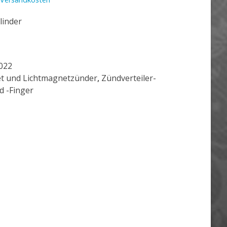
linder
022
t und Lichtmagnetzünder
,
Zündverteiler-
d -Finger