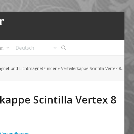
r
um
gnet und Lichtmagnetzünder
»
Verteilerkappe Scintilla Vertex 8…
kappe Scintilla Vertex 8
Versandkosten