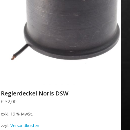
Reglerdeckel Noris DSW
€
32,00
exkl. 19 % MwSt.
zzgl.
Versandkosten