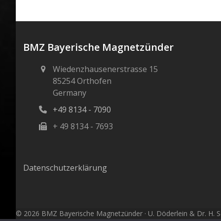
BMZ Bayerische Magnetzünder
Wiedenzhausenerstrasse 15
85254 Orthofen
Germany
+49 8134 - 7090
+ 49 8134 - 7693
Datenschutzerklärung
© 2026 BMZ Bayerische Magnetzünder · U. Döderlein & Dr. H. Sc