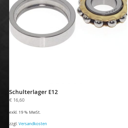
Schulterlager E12
€
16,60
exkl. 19 % MwSt.
zzgl.
Versandkosten