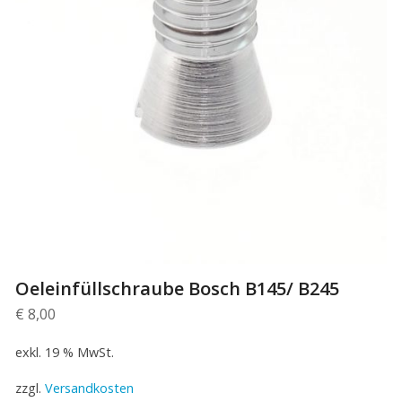
Oeleinfüllschraube Bosch B145/ B245
€
8,00
exkl. 19 % MwSt.
zzgl.
Versandkosten