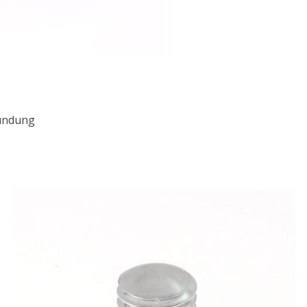
zündung