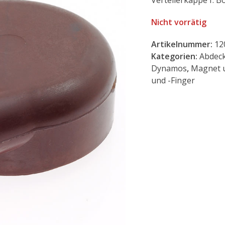
Verteilerkappe f. B
Nicht vorrätig
Artikelnummer:
12
Kategorien:
Abdeck
Dynamos
,
Magnet 
und -Finger