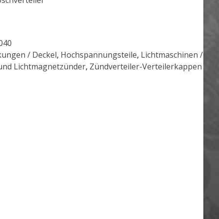
oschverteiler
040
ungen / Deckel
,
Hochspannungsteile
,
Lichtmaschinen /
und Lichtmagnetzünder
,
Zündverteiler-Verteilerkappen