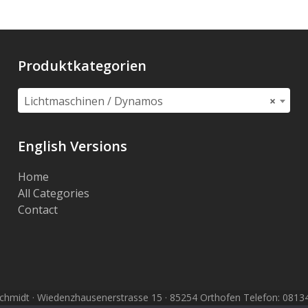
Produktkategorien
Lichtmaschinen / Dynamos
×
English Versions
Home
All Categories
Contact
hmidt · Wiedenzhausenerstrasse 15 · 85254 Orthofen Telefon: 08134 