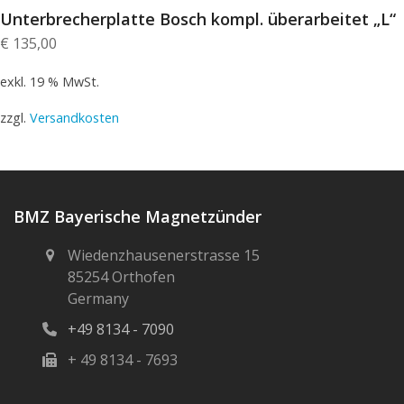
Unterbrecherplatte Bosch kompl. überarbeitet „L“
€
135,00
exkl. 19 % MwSt.
zzgl.
Versandkosten
BMZ Bayerische Magnetzünder
Wiedenzhausenerstrasse 15
85254 Orthofen
Germany
+49 8134 - 7090
+ 49 8134 - 7693