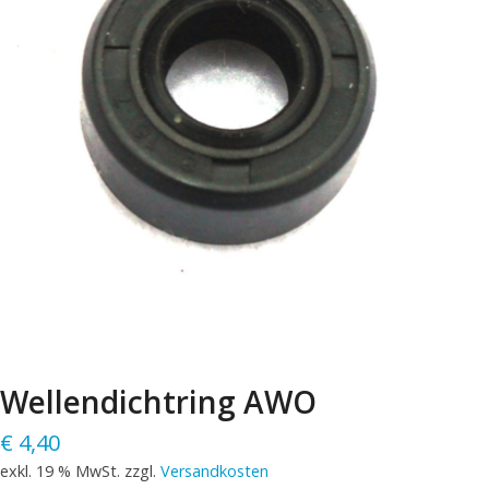
Wellendichtring AWO
€
4,40
exkl. 19 % MwSt.
zzgl.
Versandkosten