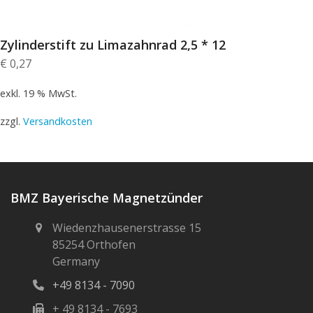
Zylinderstift zu Limazahnrad 2,5 * 12
€
0,27
exkl. 19 % MwSt.
zzgl.
Versandkosten
BMZ Bayerische Magnetzünder
Wiedenzhausenerstrasse 15
85254 Orthofen
Germany
+49 8134 - 7090
+ 49 8134 - 7693