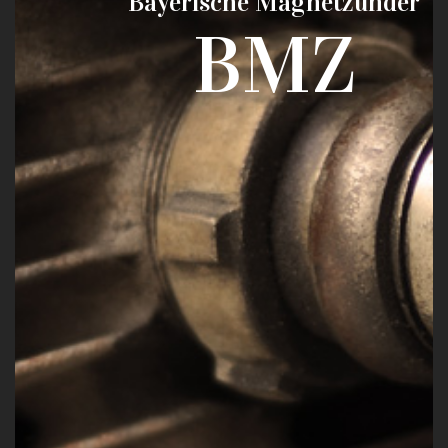
Bayerische Magnetzünder
BMZ