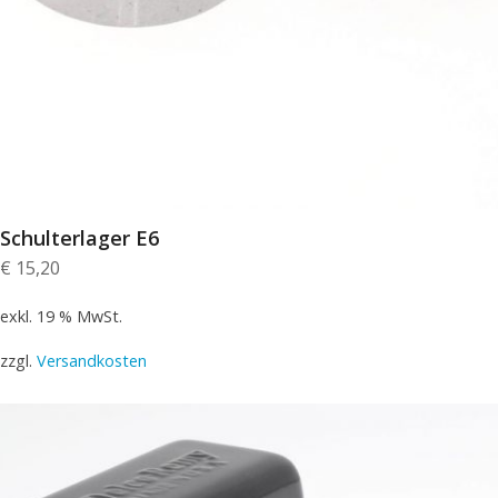
Schulterlager E6
€
15,20
exkl. 19 % MwSt.
zzgl.
Versandkosten