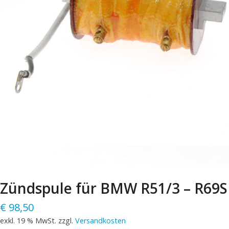
Zündspule für BMW R51/3 – R69S
€
98,50
exkl. 19 % MwSt.
zzgl.
Versandkosten