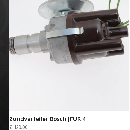
Zündverteiler Bosch JFUR 4
€
420,00