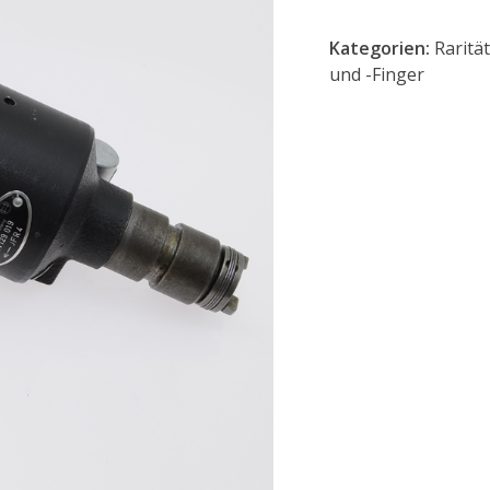
Kategorien:
Raritä
und -Finger