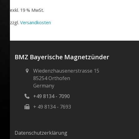
exkl. 19 % MwSt.
zzgl.
Versandkosten
BMZ Bayerische Magnetzünder
Wiedenzhausenerstrasse 15
85254 Orthofen
Germany
+49 8134 - 7090
+ 49 8134 - 7693
Datenschutzerklärung