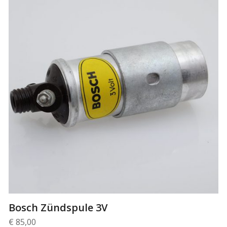
Bosch Zündspule 3V
€
85,00