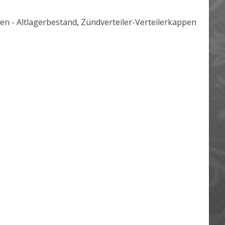
ten - Altlagerbestand
,
Zündverteiler-Verteilerkappen