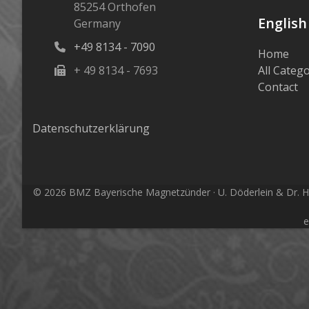
85254 Orthofen
English
Germany
+49 8134 - 7090
Home
+ 49 8134 - 7693
All Catego
Contact
Datenschutzerklärung
© 2026 BMZ Bayerische Magnetzünder · U. Döderlein & Dr. H. 
e