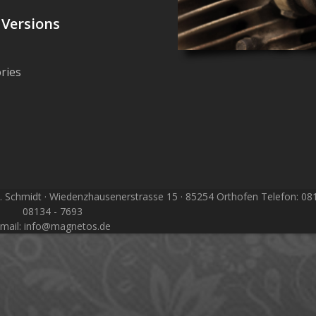
 Versions
ries
Schmidt · Wiedenzhausenerstrasse 15 · 85254 Orthofen Telefon: 0813
08134 - 7693
mail: info@magnetos.de