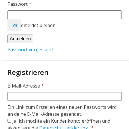
Erforderlich
Passwort
*
Angemeldet bleiben
Anmelden
Passwort vergessen?
Registrieren
Erforderlich
E-Mail-Adresse
*
Ein Link zum Erstellen eines neuen Passworts wird
an deine E-Mail-Adresse gesendet.
Ja, ich möchte ein Kundenkonto eröffnen und
Erforderlich
akzeptiere die
Datenschutzerklärung
.
*