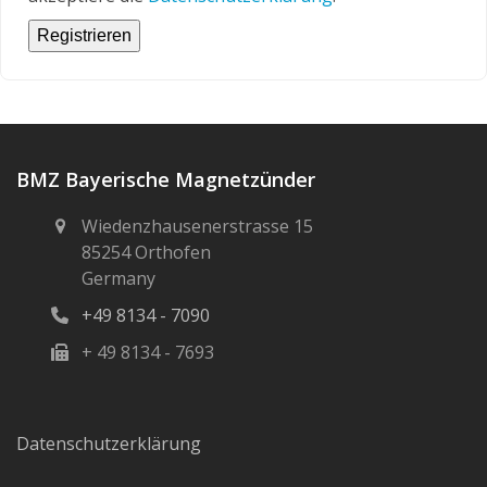
Registrieren
BMZ Bayerische Magnetzünder
Wiedenzhausenerstrasse 15
85254 Orthofen
Germany
+49 8134 - 7090
+ 49 8134 - 7693
Datenschutzerklärung